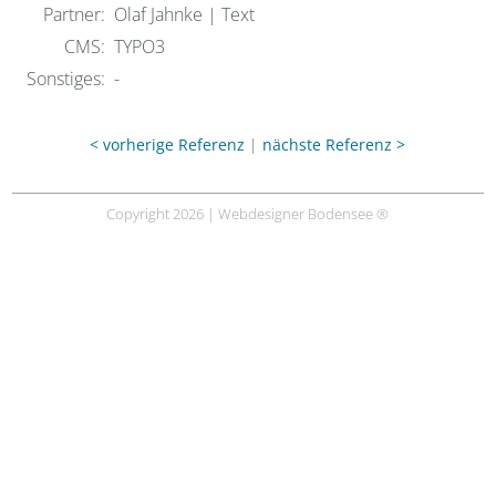
Partner:
Olaf Jahnke | Text
CMS:
TYPO3
Sonstiges:
-
< vorherige Referenz
|
nächste Referenz >
Copyright 2026 | Webdesigner Bodensee ®